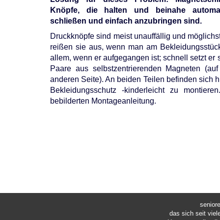
Knöpfe, die halten und beinahe automa
schließen und einfach anzubringen sind.
Druckknöpfe sind meist unauffällig und möglichst
reißen sie aus, wenn man am Bekleidungsstück 
allem, wenn er aufgegangen ist; schnell setzt er
Paare aus selbstzentrierenden Magneten (auf
anderen Seite). An beiden Teilen befinden sich
Bekleidungsschutz -kinderleicht zu montieren
bebilderten Montageanleitung.
senior
das sich seit vie