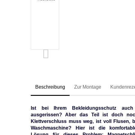
Beschreibung
Zur Montage
Kundenrez
Ist bei Ihrem Bekleidungsschutz auch
ausgerissen? Aber das Teil ist doch no
Klettverschluss muss weg, ist voll Flusen, b
Waschmaschine? Hier ist die komfortable
Lösung für dieses Problem:
Magnetschl