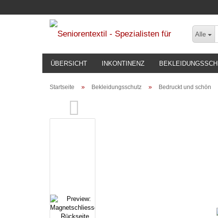
Alle
ÜBERSICHT
INKONTINENZ
BEKLEIDUNGSSCH
»
»
Startseite
Bekleidungsschutz
Bedruckt und schön